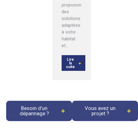
proposons
des
solutions
adaptées
à votre
habitat
et…
Lire
la
suite
Besoin d’un
Vous avez un
dépannage ?
projet ?