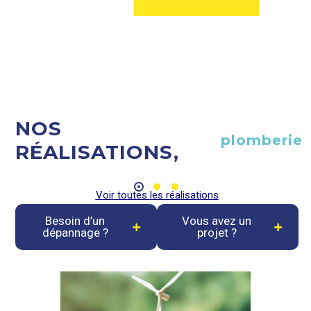
NOS
plomberie
RÉALISATIONS,
Douche
Voir toutes les réalisations
Besoin d’un
Vous avez un
dépannage ?
projet ?