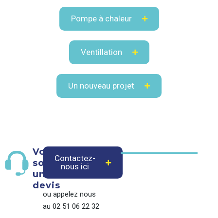
Pompe à chaleur
Ventillation
Un nouveau projet
Vous
Contactez-
souhaitez
nous ici
un
devis
ou appelez nous
au 02 51 06 22 32