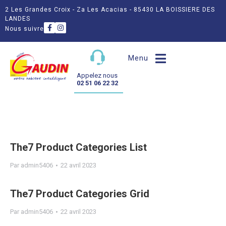
2 Les Grandes Croix - Za Les Acacias - 85430 LA BOISSIERE DES
LANDES
Nous suivre
Menu
Appelez nous
02 51 06 22 32
The7 Product Categories List
Par
admin5406
22 avril 2023
The7 Product Categories Grid
Par
admin5406
22 avril 2023