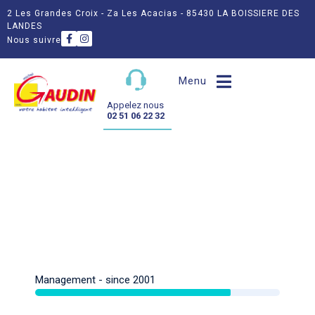
2 Les Grandes Croix - Za Les Acacias - 85430 LA BOISSIERE DES
LANDES
Nous suivre
Menu
Appelez nous
02 51 06 22 32
Management - since 2001